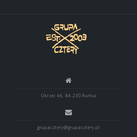
Okrzei 46, 84-230 Rumia
grupacztery@grupacztery.pl