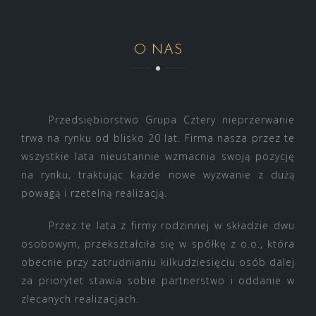
O NAS
Przedsiębiorstwo Grupa Cztery nieprzerwanie
trwa na rynku od blisko 20 lat. Firma nasza przez te
wszystkie lata nieustannie wzmacnia swoją pozycję
na rynku, traktując każde nowe wyzwanie z dużą
powagą i rzetelną realizacją.
Przez te lata z firmy rodzinnej w składzie dwu
osobowym, przekształciła się w spółkę z o.o., która
obecnie przy zatrudnianiu kilkudziesięciu osób dalej
za priorytet stawia sobie partnerstwo i oddanie w
zlecanych realizacjach.