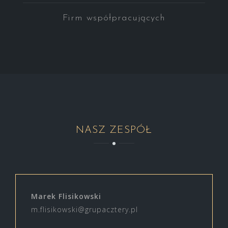
Firm współpracujących
NASZ ZESPÓŁ
Marek Flisikowski
m.flisikowski@grupacztery.pl