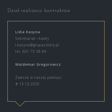
Dział realizacji kontraktów
Lidia Kasyna
Sekretariat i kadry
l.kasyna@grupacztery.pl
tel. 601 70 38 69
Waldemar Gregorowicz
Zawsze w naszej pamięci
♰ 13.10.2020