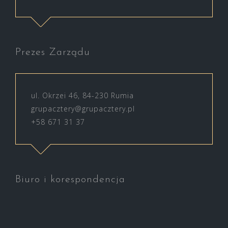
Prezes Zarządu
ul. Okrzei 46, 84-230 Rumia
grupacztery@grupacztery.pl
+58 671 31 37
Biuro i korespondencja