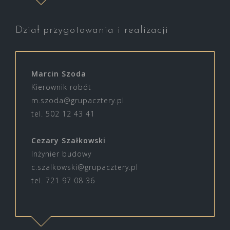
Dział przygotowania i realizacji
Marcin Szoda
Kierownik robót
m.szoda@grupacztery.pl
tel. 502 12 43 41
Cezary Szałkowski
Inżynier budowy
c.szalkowski@grupacztery.pl
tel. 721 97 08 36