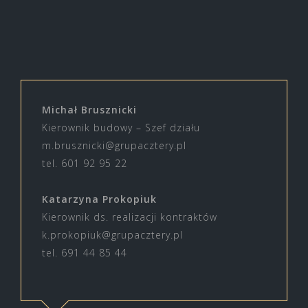
Michał Brusznicki
Kierownik budowy – Szef działu
m.brusznicki@grupacztery.pl
tel. 601 92 95 22
Katarzyna Prokopiuk
Kierownik ds. realizacji kontraktów
k.prokopiuk@grupacztery.pl
tel. 691 44 85 44